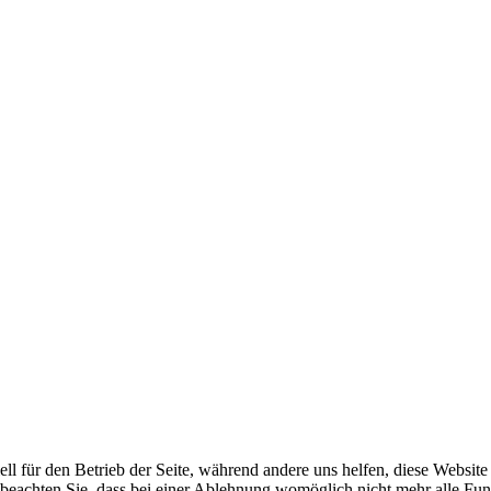
ell für den Betrieb der Seite, während andere uns helfen, diese Websit
 beachten Sie, dass bei einer Ablehnung womöglich nicht mehr alle Funk