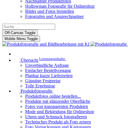
Nachhaltige Produktfotos
Hollowman Fotografie für Onlineshop
Bilder und Fotos freistellen
Fotografen und Ansprechpartner
Off-Canvas Toggle
Mobile Menu Toggle
Leistungsinhalte
Übersicht
Unverbindliche Anfrage
Einfacher Bestellvorgang
Planbar kurze Lieferzeiten
Günstige Festpreise
Tolle Ergebnisse
Produktfotografie
Produktfotos online bestellen...
Produkte mit glänzender Oberfläche
Fotos von transparenten Produkten
Mode und Bekleidung für Onlineshop
Uhren und Schmuck fotografieren
Technisches Produkt als Foto zeigen
Foto Verpackungen und Kartonagen