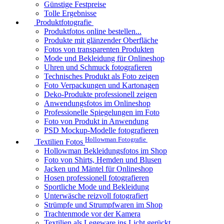
Günstige Festpreise
Tolle Ergebnisse
Produktfotografie
Produktfotos online bestellen...
Produkte mit glänzender Oberfläche
Fotos von transparenten Produkten
Mode und Bekleidung für Onlineshop
Uhren und Schmuck fotografieren
Technisches Produkt als Foto zeigen
Foto Verpackungen und Kartonagen
Deko-Produkte professionell zeigen
Anwendungsfotos im Onlineshop
Professionelle Spiegelungen im Foto
Foto von Produkt in Anwendung
PSD Mockup-Modelle fotografieren
Hollowman Fotografie
Textilien Fotos
Hollowman Bekleidungsfotos im Shop
Foto von Shirts, Hemden und Blusen
Jacken und Mäntel für Onlineshop
Hosen professionell fotografieren
Sportliche Mode und Bekleidung
Unterwäsche reizvoll fotografiert
Strümpfe und Strumpfwaren im Shop
Trachtenmode vor der Kamera
Textilien als Legeware ins Licht gerückt