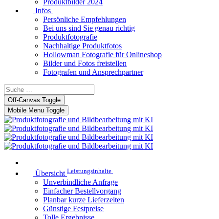
Produktbilder 2024
Infos
Persönliche Empfehlungen
Bei uns sind Sie genau richtig
Produktfotografie
Nachhaltige Produktfotos
Hollowman Fotografie für Onlineshop
Bilder und Fotos freistellen
Fotografen und Ansprechpartner
Off-Canvas Toggle
Mobile Menu Toggle
Leistungsinhalte
Übersicht
Unverbindliche Anfrage
Einfacher Bestellvorgang
Planbar kurze Lieferzeiten
Günstige Festpreise
Tolle Ergebnisse