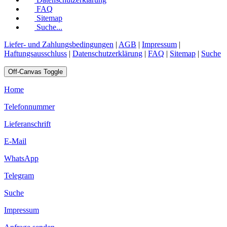
FAQ
Sitemap
Suche...
Liefer- und Zahlungsbedingungen
|
AGB
|
Impressum
|
Haftungsausschluss
|
Datenschutzerklärung
|
FAQ
|
Sitemap
|
Suche
Off-Canvas Toggle
Home
Telefonnummer
Lieferanschrift
E-Mail
WhatsApp
Telegram
Suche
Impressum