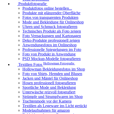
Produktfotografie
Produktfotos online bestellen...
Produkte mit glänzender Oberfläche
Fotos von transparenten Produkten
Mode und Bekleidung für Onlineshop
Uhren und Schmuck fotografieren
Technisches Produkt als Foto zeigen
Foto Verpackungen und Kartonagen
Deko-Produkte professionell zeigen
Anwendungsfotos im Onlineshop
Professionelle Spiegelungen im Foto
Foto von Produkt in Anwendung
PSD Mockup-Modelle fotografieren
Hollowman Fotografie
Textilien Fotos
Hollowman Bekleidungsfotos im Shop
Foto von Shirts, Hemden und Blusen
Jacken und Mäntel für Onlineshop
Hosen professionell fotografieren
Sportliche Mode und Bekleidung
Unterwäsche reizvoll fotografiert
Strümpfe und Strumpfwaren im Shop
Trachtenmode vor der Kamera
Textilien als Legeware ins Licht gerückt
Modelaufnahmen für amazon