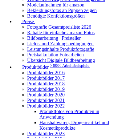
Modelaufnahmen für amazon
Bekleidungsfotos an Puppen zeigen
Benötigte Konfektionsgrößen
Preise
Fotografie Gesamtpreisliste 2026
Rabatte für einfache amazon Fotos
Bildbearbeitung | Freisteller
Liefer- und Zahlungsbedingungen
Leistungsinhalte Produktfotografie
Preiskalkulation Fotoarbeiten
Übersicht Digitale Bildbearbeitung
> 8000 Arbeitsbeispiele
Produktbilder
Produktbilder 2016
Produktbilder 2017
Produktbilder 2018
Produktbilder 2019
Produktbilder 2020
Produktbilder 2021
Produktbilder 2022
Produktfotos von Produkten in
Anwendung
Haushaltwaren, Drogerieartikel und
Kosmetikprodukte
Produktbilder 2023