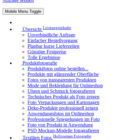
Anfrage senden
Mobile Menu Toggle
Leistungsinhalte
Übersicht
Unverbindliche Anfrage
Einfacher Bestellvorgang
Planbar kurze Lieferzeiten
Günstige Festpreise
Tolle Ergebnisse
Produktfotografie
Produktfotos online bestellen...
Produkte mit glänzender Oberfläche
Fotos von transparenten Produkten
Mode und Bekleidung für Onlineshop
Uhren und Schmuck fotografieren
Technisches Produkt als Foto zeigen
Foto Verpackungen und Kartonagen
Deko-Produkte professionell zeigen
Anwendungsfotos im Onlineshop
Professionelle Spiegelungen im Foto
Foto von Produkt in Anwendung
PSD Mockup-Modelle fotografieren
Hollowman Fotografie
Textilien Fotos