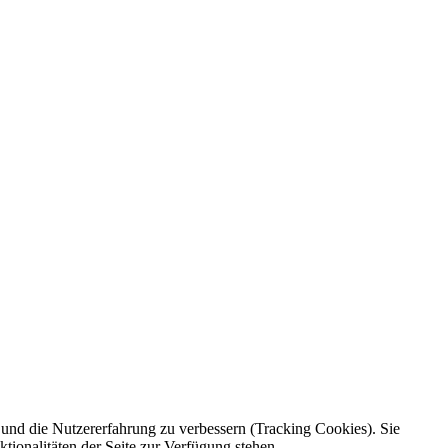
e und die Nutzererfahrung zu verbessern (Tracking Cookies). Sie
tionalitäten der Seite zur Verfügung stehen.