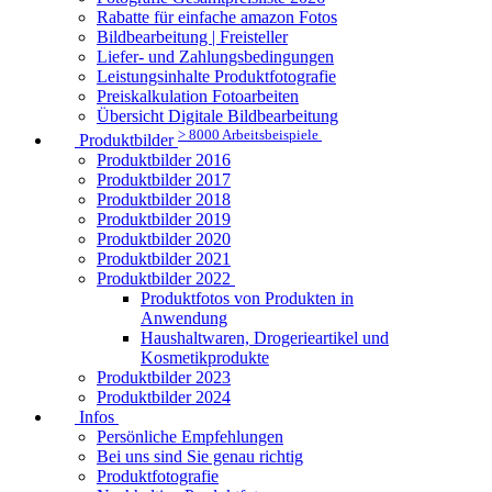
Rabatte für einfache amazon Fotos
Bildbearbeitung | Freisteller
Liefer- und Zahlungsbedingungen
Leistungsinhalte Produktfotografie
Preiskalkulation Fotoarbeiten
Übersicht Digitale Bildbearbeitung
> 8000 Arbeitsbeispiele
Produktbilder
Produktbilder 2016
Produktbilder 2017
Produktbilder 2018
Produktbilder 2019
Produktbilder 2020
Produktbilder 2021
Produktbilder 2022
Produktfotos von Produkten in
Anwendung
Haushaltwaren, Drogerieartikel und
Kosmetikprodukte
Produktbilder 2023
Produktbilder 2024
Infos
Persönliche Empfehlungen
Bei uns sind Sie genau richtig
Produktfotografie