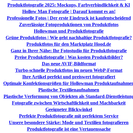
Produktfotografie 2025: Mockups, Farbverbindlichkeit & KI
Hollow Man Fotografie | Darauf kommt es an!
Professionelle Fotos | Der erste Eindruck ist kaufentscheidend
Zuverlässige Fotoproduktionen von Produktfotos
Hollowman und Produktfotografie
Grüne Produktfotos | Wie geht nachhaltige Produktfotografie?
Produktfotos für den Marktplatz Hood.de
Ganz in Ihrer Nähe: Ihr Fotostudio für Produktfotografie
Preise Produktfotografie | Was kosten Produktbilder?
Das neue AVIF-Bildformat
Turbo-schnelle Produktfotos im neuen WebP-Format
Ihre Artikel perfekt und preiswert fotografiert
Optimale Konfektionsgrößen für Hollowman Produktaufnahme
Plastische Textilienaufnahmen
Plastische Verformung von Objekten als Standard-Dienstleistun
Fotografie zwischen Wirtschaftlichkeit und Machbarkeit
Geeigneter Blickwinkel
Perfekte Produktfotografie mit perfektem Service
Unsere besondere Stärke: Mode und Textilien fotografieren
Produktfotografie ist eine Vertauenssache