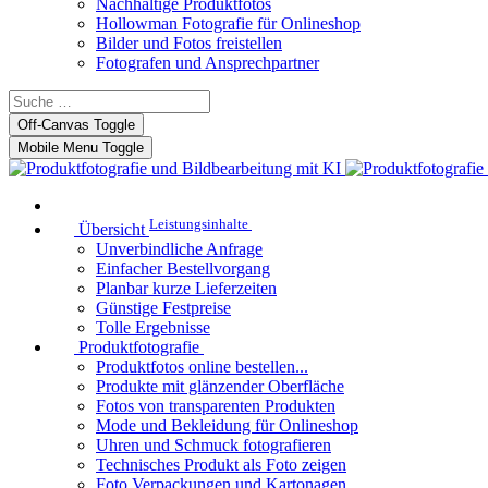
Nachhaltige Produktfotos
Hollowman Fotografie für Onlineshop
Bilder und Fotos freistellen
Fotografen und Ansprechpartner
Off-Canvas Toggle
Mobile Menu Toggle
Leistungsinhalte
Übersicht
Unverbindliche Anfrage
Einfacher Bestellvorgang
Planbar kurze Lieferzeiten
Günstige Festpreise
Tolle Ergebnisse
Produktfotografie
Produktfotos online bestellen...
Produkte mit glänzender Oberfläche
Fotos von transparenten Produkten
Mode und Bekleidung für Onlineshop
Uhren und Schmuck fotografieren
Technisches Produkt als Foto zeigen
Foto Verpackungen und Kartonagen