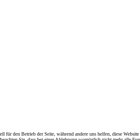
ell für den Betrieb der Seite, während andere uns helfen, diese Websit
 beachten Sie, dass bei einer Ablehnung womöglich nicht mehr alle Funk