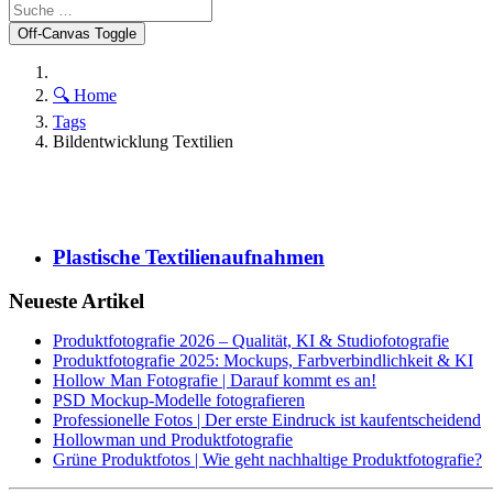
Off-Canvas Toggle
🔍 Home
Tags
Bildentwicklung Textilien
Plastische Textilienaufnahmen
Neueste Artikel
Produktfotografie 2026 – Qualität, KI & Studiofotografie
Produktfotografie 2025: Mockups, Farbverbindlichkeit & KI
Hollow Man Fotografie | Darauf kommt es an!
PSD Mockup-Modelle fotografieren
Professionelle Fotos | Der erste Eindruck ist kaufentscheidend
Hollowman und Produktfotografie
Grüne Produktfotos | Wie geht nachhaltige Produktfotografie?