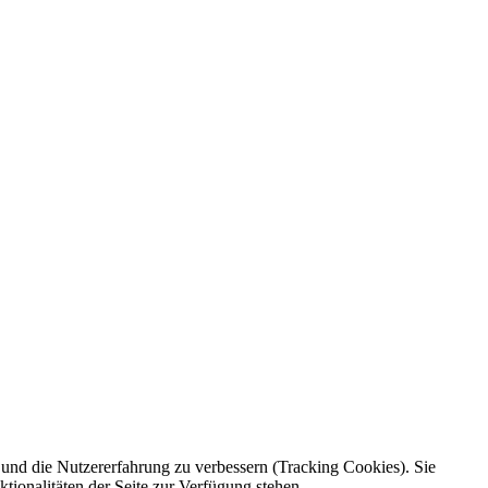
e und die Nutzererfahrung zu verbessern (Tracking Cookies). Sie
tionalitäten der Seite zur Verfügung stehen.