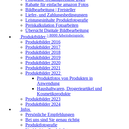
Rabatte für einfache amazon Fotos
Bildbearbeitung | Freisteller
Liefer- und Zahlungsbedingungen
Leistungsinhalte Produktfotografie
Preiskalkulation Fotoarbeiten
Übersicht Digitale Bildbearbeitung
> 8000 Arbeitsbeispiele
Produktbilder
Produktbilder 2016
Produktbilder 2017
Produktbilder 2018
Produktbilder 2019
Produktbilder 2020
Produktbilder 2021
Produktbilder 2022
Produktfotos von Produkten in
Anwendung
Haushaltwaren, Drogerieartikel und
Kosmetikprodukte
Produktbilder 2023
Produktbilder 2024
Infos
Persönliche Empfehlungen
Bei uns sind Sie genau richtig
Produktfotografie