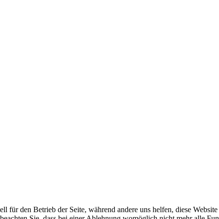
ell für den Betrieb der Seite, während andere uns helfen, diese Websit
 beachten Sie, dass bei einer Ablehnung womöglich nicht mehr alle Funk