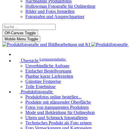
Nachhaltige Produktfotos
Hollowman Fotografie für Onlineshop
Bilder und Fotos freistellen
Fotografen und Ansprechpartner
Off-Canvas Toggle
Mobile Menu Toggle
Leistungsinhalte
Übersicht
Unverbindliche Anfrage
Einfacher Bestellvorgang
Planbar kurze Lieferzeiten
Günstige Festpreise
Tolle Ergebnisse
Produktfotografie
Produktfotos online bestellen...
Produkte mit glänzender Oberfläche
Fotos von transparenten Produkten
Mode und Bekleidung für Onlineshop
Uhren und Schmuck fotografieren
Technisches Produkt als Foto zeigen
Foto Verpackungen und Kartonagen