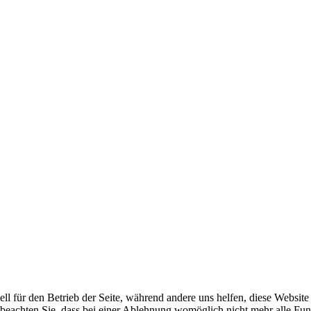
ell für den Betrieb der Seite, während andere uns helfen, diese Websit
 beachten Sie, dass bei einer Ablehnung womöglich nicht mehr alle Funk