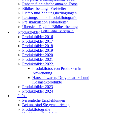
Rabatte für einfache amazon Fotos
Bildbearbeitung | Freisteller
Liefer- und Zahlungsbedingungen
Leistungsinhalte Produktfotografie
Preiskalkulation Fotoarbeiten
Übersicht Digitale Bildbearbeitung
> 8000 Arbeitsbeispiele
Produktbilder
Produktbilder 2016
Produktbilder 2017
Produktbilder 2018
Produktbilder 2019
Produktbilder 2020
Produktbilder 2021
Produktbilder 2022
Produktfotos von Produkten in
Anwendung
Haushaltwaren, Drogerieartikel und
Kosmetikprodukte
Produktbilder 2023
Produktbilder 2024
Infos
Persönliche Empfehlungen
Bei uns sind Sie genau richtig
Produktfotografie