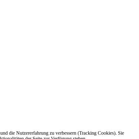
e und die Nutzererfahrung zu verbessern (Tracking Cookies). Sie
tionalitäten der Seite zur Verfügung stehen.