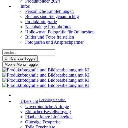
Produktbilder 2024
Infos
Persönliche Empfehlungen
Bei uns sind Sie genau richtig
Produktfotografie
Nachhaltige Produktfotos
Hollowman Fotografie für Onlineshop
Bilder und Fotos freistellen
Fotografen und Ansprechpartner
Off-Canvas Toggle
Mobile Menu Toggle
Leistungsinhalte
Übersicht
Unverbindliche Anfrage
Einfacher Bestellvorgang
Planbar kurze Lieferzeiten
Günstige Festpreise
Tolle Ergebnisse