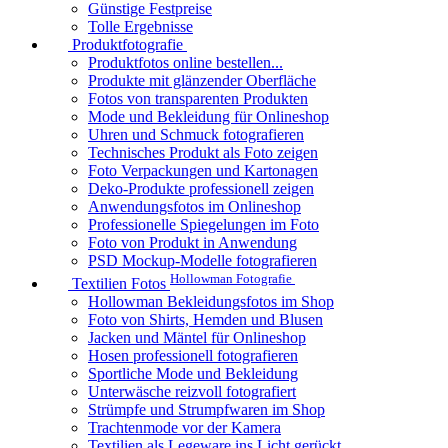
Günstige Festpreise
Tolle Ergebnisse
Produktfotografie
Produktfotos online bestellen...
Produkte mit glänzender Oberfläche
Fotos von transparenten Produkten
Mode und Bekleidung für Onlineshop
Uhren und Schmuck fotografieren
Technisches Produkt als Foto zeigen
Foto Verpackungen und Kartonagen
Deko-Produkte professionell zeigen
Anwendungsfotos im Onlineshop
Professionelle Spiegelungen im Foto
Foto von Produkt in Anwendung
PSD Mockup-Modelle fotografieren
Hollowman Fotografie
Textilien Fotos
Hollowman Bekleidungsfotos im Shop
Foto von Shirts, Hemden und Blusen
Jacken und Mäntel für Onlineshop
Hosen professionell fotografieren
Sportliche Mode und Bekleidung
Unterwäsche reizvoll fotografiert
Strümpfe und Strumpfwaren im Shop
Trachtenmode vor der Kamera
Textilien als Legeware ins Licht gerückt