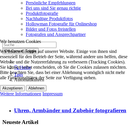
Persönliche Empfehlungen
Bei uns sind Sie genau richtig
Produktfotografie
Nachhaltige Produktfotos
Hollowman Fotografie für Onlineshop
Bilder und Fotos freistellen
Fotografen und Ansprechpartner
Wir benutzen Cookies
Off-Canvas Toggle
Wir nutzen Cookies auf unserer Website. Einige von ihnen sind
essenziell für den Betrieb der Seite, während andere uns helfen, diese
Website und die Nutzererfahrung zu verbessern (Tracking Cookies).
Sie können selbst entscheiden, ob Sie die Cookies zulassen möchten.
🔍 Home
Bitte beachten Sie, dass bei einer Ablehnung womöglich nicht mehr
Tags
alle Funktionalitäten der Seite zur Verfügung stehen.
Automatikuhren
Akzeptieren
Ablehnen
Weitere Informationen
Impressum
Uhren, Armbänder und Zubehör fotografieren
Neueste Artikel