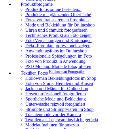
Produktfotografie
Produktfotos online bestellen...
Produkte mit glänzender Oberfläche
Fotos von transparenten Produkten
Mode und Bekleidung für Onlineshop
Uhren und Schmuck fotografieren
Technisches Produkt als Foto zeigen
Foto Verpackungen und Kartonagen
Deko-Produkte professionell zeigen
Anwendungsfotos im Onlineshop
Professionelle Spiegelungen im Foto
Foto von Produkt in Anwendung
PSD Mockup-Modelle fotografieren
Hollowman Fotografie
Textilien Fotos
Hollowman Bekleidungsfotos im Shop
Foto von Shirts, Hemden und Blusen
Jacken und Mäntel für Onlineshop
Hosen professionell fotografieren
Sportliche Mode und Bekleidung
Unterwäsche reizvoll fotografiert
Strümpfe und Strumpfwaren im Shop
Trachtenmode vor der Kamera
Textilien als Legeware ins Licht gerückt
Modelaufnahmen für amazon