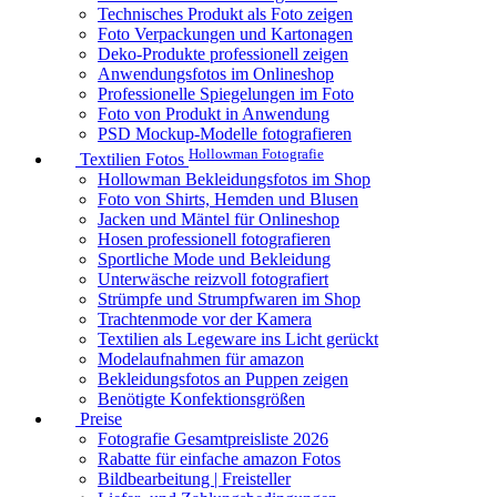
Technisches Produkt als Foto zeigen
Foto Verpackungen und Kartonagen
Deko-Produkte professionell zeigen
Anwendungsfotos im Onlineshop
Professionelle Spiegelungen im Foto
Foto von Produkt in Anwendung
PSD Mockup-Modelle fotografieren
Hollowman Fotografie
Textilien Fotos
Hollowman Bekleidungsfotos im Shop
Foto von Shirts, Hemden und Blusen
Jacken und Mäntel für Onlineshop
Hosen professionell fotografieren
Sportliche Mode und Bekleidung
Unterwäsche reizvoll fotografiert
Strümpfe und Strumpfwaren im Shop
Trachtenmode vor der Kamera
Textilien als Legeware ins Licht gerückt
Modelaufnahmen für amazon
Bekleidungsfotos an Puppen zeigen
Benötigte Konfektionsgrößen
Preise
Fotografie Gesamtpreisliste 2026
Rabatte für einfache amazon Fotos
Bildbearbeitung | Freisteller