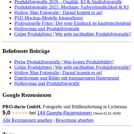
Produktfotografie 2026 – Qualität, KI & Studiofotografie
Produktfotografie 2025: Mockups, Farbverbindlichkeit & KI
Hollow Man Fotografie | Darauf kommt es an!
PSD Mockup-Modelle fotografieren
Professionelle Fotos | Der erste Eindruck ist kaufentscheidend
Hollowman und Produktfotografie
Grüne Produktfotos | Wie geht nachhaltige Produktfotografie?
Beliebteste Beiträge
Preise Produktfotografie | Was kosten Produktbilder?
Grüne Produktfotos | Wie geht nachhaltige Produktfotografie?
Hollow Man Fotografie | Darauf kommt es an!
Dateiformate und Bilder mit transparentem Hintergrund
Hollowman und Produktfotografie
Google Rezensionen
PRO-ducto GmbH
, Fotografie und Bildbearbeitung in Lichtenau
5,0
⭐⭐⭐⭐⭐
bei
144 Google-Rezensionen
(Stand 02.01.2026)
Alle Rezensionen ansehen
|
Bewertung abgeben