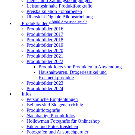
Liefer- und Zahlungsbedingungen
Leistungsinhalte Produktfotografie
Preiskalkulation Fotoarbeiten
Übersicht Digitale Bildbearbeitung
> 8000 Arbeitsbeispiele
Produktbilder
Produktbilder 2016
Produktbilder 2017
Produktbilder 2018
Produktbilder 2019
Produktbilder 2020
Produktbilder 2021
Produktbilder 2022
Produktfotos von Produkten in Anwendung
Haushaltwaren, Drogerieartikel und
Kosmetikprodukte
Produktbilder 2023
Produktbilder 2024
Infos
Persönliche Empfehlungen
Bei uns sind Sie genau richtig
Produktfotografie
Nachhaltige Produktfotos
Hollowman Fotografie für Onlineshop
Bilder und Fotos freistellen
Fotografen und Ansprechpartner