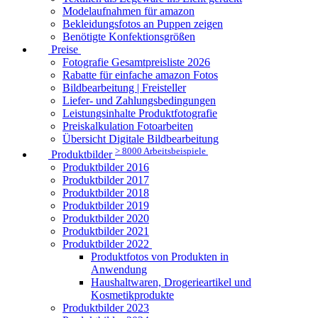
Modelaufnahmen für amazon
Bekleidungsfotos an Puppen zeigen
Benötigte Konfektionsgrößen
Preise
Fotografie Gesamtpreisliste 2026
Rabatte für einfache amazon Fotos
Bildbearbeitung | Freisteller
Liefer- und Zahlungsbedingungen
Leistungsinhalte Produktfotografie
Preiskalkulation Fotoarbeiten
Übersicht Digitale Bildbearbeitung
> 8000 Arbeitsbeispiele
Produktbilder
Produktbilder 2016
Produktbilder 2017
Produktbilder 2018
Produktbilder 2019
Produktbilder 2020
Produktbilder 2021
Produktbilder 2022
Produktfotos von Produkten in
Anwendung
Haushaltwaren, Drogerieartikel und
Kosmetikprodukte
Produktbilder 2023