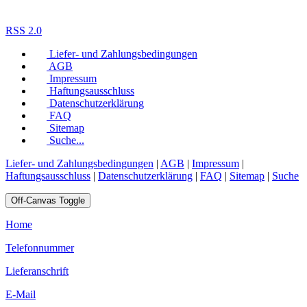
RSS 2.0
Liefer- und Zahlungsbedingungen
AGB
Impressum
Haftungsausschluss
Datenschutzerklärung
FAQ
Sitemap
Suche...
Liefer- und Zahlungsbedingungen
|
AGB
|
Impressum
|
Haftungsausschluss
|
Datenschutzerklärung
|
FAQ
|
Sitemap
|
Suche
Off-Canvas Toggle
Home
Telefonnummer
Lieferanschrift
E-Mail