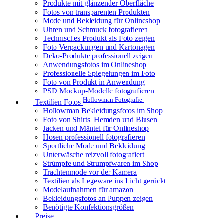
Produkte mit glänzender Oberfläche
Fotos von transparenten Produkten
Mode und Bekleidung für Onlineshop
Uhren und Schmuck fotografieren
Technisches Produkt als Foto zeigen
Foto Verpackungen und Kartonagen
Deko-Produkte professionell zeigen
Anwendungsfotos im Onlineshop
Professionelle Spiegelungen im Foto
Foto von Produkt in Anwendung
PSD Mockup-Modelle fotografieren
Hollowman Fotografie
Textilien Fotos
Hollowman Bekleidungsfotos im Shop
Foto von Shirts, Hemden und Blusen
Jacken und Mäntel für Onlineshop
Hosen professionell fotografieren
Sportliche Mode und Bekleidung
Unterwäsche reizvoll fotografiert
Strümpfe und Strumpfwaren im Shop
Trachtenmode vor der Kamera
Textilien als Legeware ins Licht gerückt
Modelaufnahmen für amazon
Bekleidungsfotos an Puppen zeigen
Benötigte Konfektionsgrößen
Preise