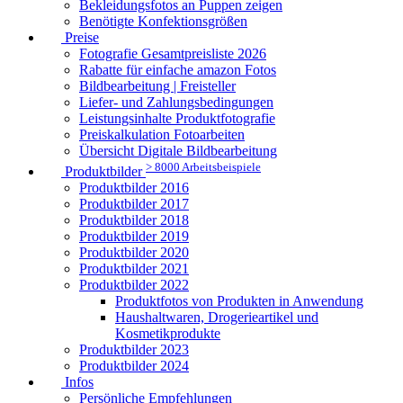
Bekleidungsfotos an Puppen zeigen
Benötigte Konfektionsgrößen
Preise
Fotografie Gesamtpreisliste 2026
Rabatte für einfache amazon Fotos
Bildbearbeitung | Freisteller
Liefer- und Zahlungsbedingungen
Leistungsinhalte Produktfotografie
Preiskalkulation Fotoarbeiten
Übersicht Digitale Bildbearbeitung
> 8000 Arbeitsbeispiele
Produktbilder
Produktbilder 2016
Produktbilder 2017
Produktbilder 2018
Produktbilder 2019
Produktbilder 2020
Produktbilder 2021
Produktbilder 2022
Produktfotos von Produkten in Anwendung
Haushaltwaren, Drogerieartikel und
Kosmetikprodukte
Produktbilder 2023
Produktbilder 2024
Infos
Persönliche Empfehlungen