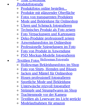
Produktfotografie
Produktfotos online bestellen...
Produkte mit glänzender Oberfläche
Fotos von transparenten Produkten
Mode und Bekleidung für Onlineshop
Uhren und Schmuck fotografieren
Technisches Produkt als Foto zeigen
Foto Verpackungen und Kartonagen
Deko-Produkte professionell zeigen
Anwendungsfotos im Onlineshop
Professionelle Spiegelungen im Foto
Foto von Produkt in Anwendung
PSD Mockup-Modelle fotografieren
Hollowman Fotografie
Textilien Fotos
Hollowman Bekleidungsfotos im Shop
Foto von Shirts, Hemden und Blusen
Jacken und Mäntel für Onlineshop
Hosen professionell fotografieren
Sportliche Mode und Bekleidung
Unterwäsche reizvoll fotografiert
Strümpfe und Strumpfwaren im Shop
Trachtenmode vor der Kamera
Textilien als Legeware ins Licht gerückt
Modelaufnahmen für amazon