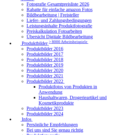
Fotografie Gesamtpreisliste 2026
Rabatte für einfache amazon Fotos
Bildbearbeitung | Freisteller
Liefer- und Zahlungsbedingungen
Leistungsinhalte Produktfotografie
Preiskalkulation Fotoarbeiten
Übersicht Digitale Bildbearbeitung
> 8000 Arbeitsbeispiele
Produktbilder
Produktbilder 2016
Produktbilder 2017
Produktbilder 2018
Produktbilder 2019
Produktbilder 2020
Produktbilder 2021
Produktbilder 2022
Produktfotos von Produkten in
Anwendung
Haushaltwaren, Drogerieartikel und
Kosmetikprodukte
Produktbilder 2023
Produktbilder 2024
Infos
Persönliche Empfehlungen
Bei uns sind Sie genau richtig