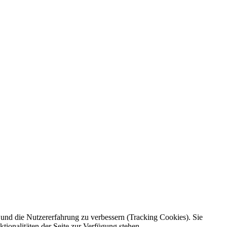
e und die Nutzererfahrung zu verbessern (Tracking Cookies). Sie
tionalitäten der Seite zur Verfügung stehen.