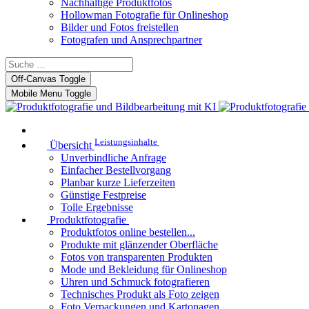
Nachhaltige Produktfotos
Hollowman Fotografie für Onlineshop
Bilder und Fotos freistellen
Fotografen und Ansprechpartner
Off-Canvas Toggle
Mobile Menu Toggle
Leistungsinhalte
Übersicht
Unverbindliche Anfrage
Einfacher Bestellvorgang
Planbar kurze Lieferzeiten
Günstige Festpreise
Tolle Ergebnisse
Produktfotografie
Produktfotos online bestellen...
Produkte mit glänzender Oberfläche
Fotos von transparenten Produkten
Mode und Bekleidung für Onlineshop
Uhren und Schmuck fotografieren
Technisches Produkt als Foto zeigen
Foto Verpackungen und Kartonagen