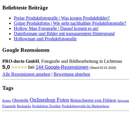
Beliebteste Beiträge
Preise Produktfotografie | Was kosten Produktbilder?
Grüne Produktfotos | Wie geht nachhaltige Produktfotografie?
Hollow Man Fotografie | Darauf kommt es an!
Dateiformate und Bilder mit transparentem Hintergrund
Hollowman und Produktfotografie
Google Rezensionen
PRO-ducto GmbH
, Fotografie und Bildbearbeitung in Lichtenau
5,0
⭐⭐⭐⭐⭐
bei
144 Google-Rezensionen
(Stand 02.01.2026)
Alle Rezensionen ansehen
|
Bewertung abgeben
Tags
Onlineshop Fotos
Oberteile
Retuschieren von Fehlern
Ketten
Impress
Ersatzteile
Rucksäcke
Produktfoto Textilien
Produktfotografie für Marketplaces