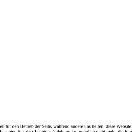
ell für den Betrieb der Seite, während andere uns helfen, diese Websit
 beachten Sie, dass bei einer Ablehnung womöglich nicht mehr alle Funk