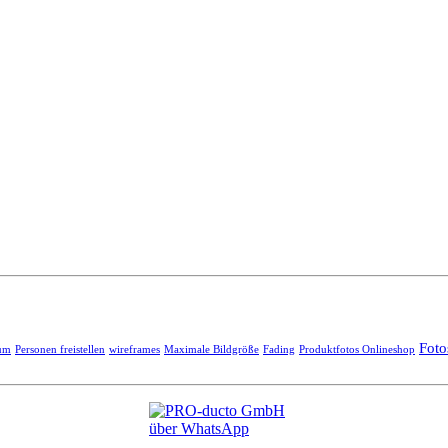
Foto
um
Personen freistellen
wireframes
Maximale Bildgröße
Fading
Produktfotos Onlineshop