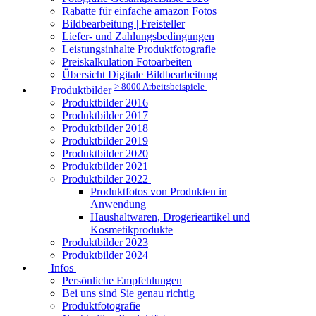
Rabatte für einfache amazon Fotos
Bildbearbeitung | Freisteller
Liefer- und Zahlungsbedingungen
Leistungsinhalte Produktfotografie
Preiskalkulation Fotoarbeiten
Übersicht Digitale Bildbearbeitung
> 8000 Arbeitsbeispiele
Produktbilder
Produktbilder 2016
Produktbilder 2017
Produktbilder 2018
Produktbilder 2019
Produktbilder 2020
Produktbilder 2021
Produktbilder 2022
Produktfotos von Produkten in
Anwendung
Haushaltwaren, Drogerieartikel und
Kosmetikprodukte
Produktbilder 2023
Produktbilder 2024
Infos
Persönliche Empfehlungen
Bei uns sind Sie genau richtig
Produktfotografie