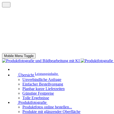
Mobile Menu Toggle
Leistungsinhalte
Übersicht
Unverbindliche Anfrage
Einfacher Bestellvorgang
Planbar kurze Lieferzeiten
Günstige Festpreise
Tolle Ergebnisse
Produktfotografie
Produktfotos online bestellen...
Produkte mit glänzender Oberfläche