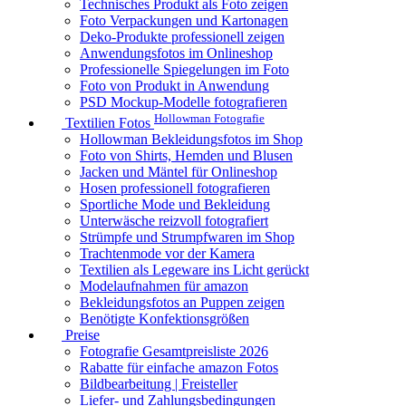
Technisches Produkt als Foto zeigen
Foto Verpackungen und Kartonagen
Deko-Produkte professionell zeigen
Anwendungsfotos im Onlineshop
Professionelle Spiegelungen im Foto
Foto von Produkt in Anwendung
PSD Mockup-Modelle fotografieren
Hollowman Fotografie
Textilien Fotos
Hollowman Bekleidungsfotos im Shop
Foto von Shirts, Hemden und Blusen
Jacken und Mäntel für Onlineshop
Hosen professionell fotografieren
Sportliche Mode und Bekleidung
Unterwäsche reizvoll fotografiert
Strümpfe und Strumpfwaren im Shop
Trachtenmode vor der Kamera
Textilien als Legeware ins Licht gerückt
Modelaufnahmen für amazon
Bekleidungsfotos an Puppen zeigen
Benötigte Konfektionsgrößen
Preise
Fotografie Gesamtpreisliste 2026
Rabatte für einfache amazon Fotos
Bildbearbeitung | Freisteller
Liefer- und Zahlungsbedingungen