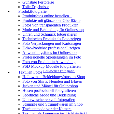
Günstige Festpreise
Tolle Ergebnisse
Produktfotografie
Produktfotos online bestellen...
Produkte mit glänzender Oberfläche
Fotos von transparenten Produkten
Mode und Bekleidung für Onlineshop
Uhren und Schmuck fotografieren
Technisches Produkt als Foto zeigen
Foto Verpackungen und Kartonagen
Deko-Produkte professionell zeigen
Anwendungsfotos im Onlineshop
Professionelle Spiegelungen im Foto
Foto von Produkt in Anwendung
PSD Mockup-Modelle fotografieren
Hollowman Fotografie
Textilien Fotos
Hollowman Bekleidungsfotos im Shop
Foto von Shirts, Hemden und Blusen
Jacken und Mäntel für Onlineshop
Hosen professionell fotografieren
Sportliche Mode und Bekleidung
Unterwäsche reizvoll fotografiert
Strümpfe und Strumpfwaren im Shop
Trachtenmode vor der Kamera
Textilien als Legeware ins Licht gerückt