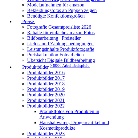
Modelaufnahmen für amazon
Bekleidungsfotos an Puppen zeigen
Benötigte Konfektionsgrößen
Preise
Fotografie Gesamtpreisliste 2026
Rabatte für einfache amazon Fotos
Bildbearbeitung | Freisteller
Liefer- und Zahlungsbedingungen
Leistungsinhalte Produktfotografie
Preiskalkulation Fotoarbeiten
Übersicht Digitale Bildbearbeitung
> 8000 Arbeitsbeispiele
Produktbilder
Produktbilder 2016
Produktbilder 2017
Produktbilder 2018
Produktbilder 2019
Produktbilder 2020
Produktbilder 2021
Produktbilder 2022
Produktfotos von Produkten in
Anwendung
Haushaltwaren, Drogerieartikel und
Kosmetikprodukte
Produktbilder 2023