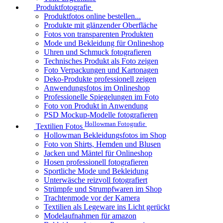
Produktfotografie
Produktfotos online bestellen...
Produkte mit glänzender Oberfläche
Fotos von transparenten Produkten
Mode und Bekleidung für Onlineshop
Uhren und Schmuck fotografieren
Technisches Produkt als Foto zeigen
Foto Verpackungen und Kartonagen
Deko-Produkte professionell zeigen
Anwendungsfotos im Onlineshop
Professionelle Spiegelungen im Foto
Foto von Produkt in Anwendung
PSD Mockup-Modelle fotografieren
Hollowman Fotografie
Textilien Fotos
Hollowman Bekleidungsfotos im Shop
Foto von Shirts, Hemden und Blusen
Jacken und Mäntel für Onlineshop
Hosen professionell fotografieren
Sportliche Mode und Bekleidung
Unterwäsche reizvoll fotografiert
Strümpfe und Strumpfwaren im Shop
Trachtenmode vor der Kamera
Textilien als Legeware ins Licht gerückt
Modelaufnahmen für amazon