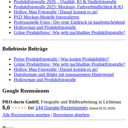
Produktfotografie 2026 – Qualität, KI & Studiofotografie
Produktfotografie 2025: Mockups, Farbverbindlichkeit & KI
Hollow Man Fotografie | Darauf kommt es an!
PSD Mockup-Modelle fotografieren
Professionelle Fotos | Der erste Eindruck ist kaufentscheidend
Hollowman und Produktfotografie
Grüne Produktfotos | Wie geht nachhaltige Produktfotografie?
Beliebteste Beiträge
Preise Produktfotografie | Was kosten Produktbilder?
Grüne Produktfotos | Wie geht nachhaltige Produktfotografie?
Hollow Man Fotografie | Darauf kommt es an!
Dateiformate und Bilder mit transparentem Hintergrund
Hollowman und Produktfotografie
Google Rezensionen
PRO-ducto GmbH
, Fotografie und Bildbearbeitung in Lichtenau
5,0
⭐⭐⭐⭐⭐
bei
144 Google-Rezensionen
(Stand 02.01.2026)
Alle Rezensionen ansehen
|
Bewertung abgeben