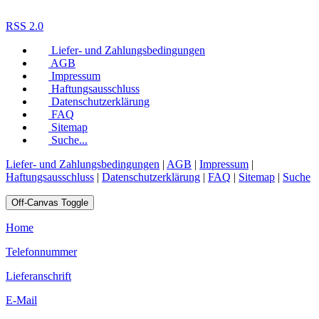
RSS 2.0
Liefer- und Zahlungsbedingungen
AGB
Impressum
Haftungsausschluss
Datenschutzerklärung
FAQ
Sitemap
Suche...
Liefer- und Zahlungsbedingungen
|
AGB
|
Impressum
|
Haftungsausschluss
|
Datenschutzerklärung
|
FAQ
|
Sitemap
|
Suche
Off-Canvas Toggle
Home
Telefonnummer
Lieferanschrift
E-Mail