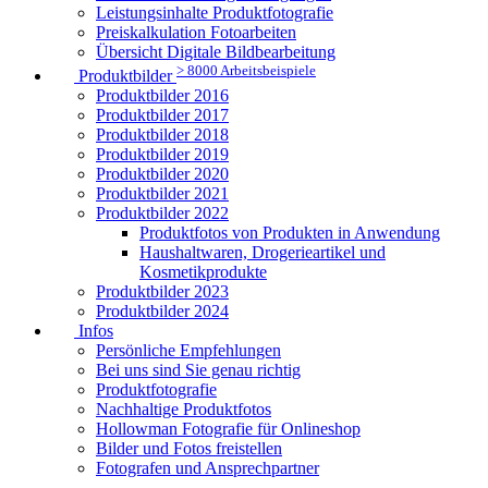
Leistungsinhalte Produktfotografie
Preiskalkulation Fotoarbeiten
Übersicht Digitale Bildbearbeitung
> 8000 Arbeitsbeispiele
Produktbilder
Produktbilder 2016
Produktbilder 2017
Produktbilder 2018
Produktbilder 2019
Produktbilder 2020
Produktbilder 2021
Produktbilder 2022
Produktfotos von Produkten in Anwendung
Haushaltwaren, Drogerieartikel und
Kosmetikprodukte
Produktbilder 2023
Produktbilder 2024
Infos
Persönliche Empfehlungen
Bei uns sind Sie genau richtig
Produktfotografie
Nachhaltige Produktfotos
Hollowman Fotografie für Onlineshop
Bilder und Fotos freistellen
Fotografen und Ansprechpartner