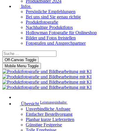
Produktbilder 2024
Infos
Persönliche Empfehlungen
Bei uns sind Sie genau richtig
Produktfotografie
Nachhaltige Produktfotos
Hollowman Fotografie für Onlineshop
Bilder und Fotos freistellen
Fotografen und Ansprechpartner
Off-Canvas Toggle
Mobile Menu Toggle
Leistungsinhalte
Übersicht
Unverbindliche Anfrage
Einfacher Bestellvorgang
Planbar kurze Lieferzeiten
Günstige Festpreise
Tolle Ergebnisse