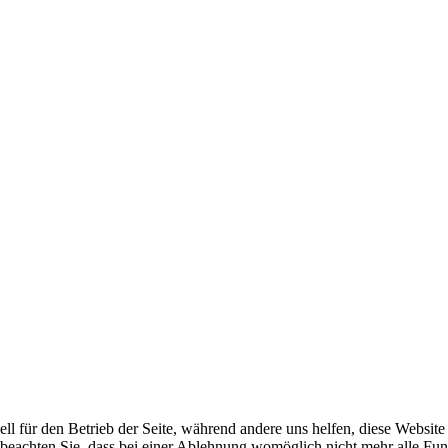
ell für den Betrieb der Seite, während andere uns helfen, diese Websit
 beachten Sie, dass bei einer Ablehnung womöglich nicht mehr alle Funk