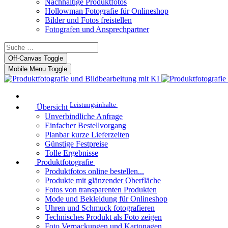
Nachhaltige Produktfotos
Hollowman Fotografie für Onlineshop
Bilder und Fotos freistellen
Fotografen und Ansprechpartner
Off-Canvas Toggle
Mobile Menu Toggle
Leistungsinhalte
Übersicht
Unverbindliche Anfrage
Einfacher Bestellvorgang
Planbar kurze Lieferzeiten
Günstige Festpreise
Tolle Ergebnisse
Produktfotografie
Produktfotos online bestellen...
Produkte mit glänzender Oberfläche
Fotos von transparenten Produkten
Mode und Bekleidung für Onlineshop
Uhren und Schmuck fotografieren
Technisches Produkt als Foto zeigen
Foto Verpackungen und Kartonagen