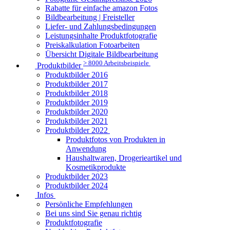
Rabatte für einfache amazon Fotos
Bildbearbeitung | Freisteller
Liefer- und Zahlungsbedingungen
Leistungsinhalte Produktfotografie
Preiskalkulation Fotoarbeiten
Übersicht Digitale Bildbearbeitung
> 8000 Arbeitsbeispiele
Produktbilder
Produktbilder 2016
Produktbilder 2017
Produktbilder 2018
Produktbilder 2019
Produktbilder 2020
Produktbilder 2021
Produktbilder 2022
Produktfotos von Produkten in
Anwendung
Haushaltwaren, Drogerieartikel und
Kosmetikprodukte
Produktbilder 2023
Produktbilder 2024
Infos
Persönliche Empfehlungen
Bei uns sind Sie genau richtig
Produktfotografie