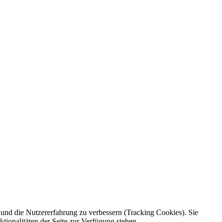
e und die Nutzererfahrung zu verbessern (Tracking Cookies). Sie
tionalitäten der Seite zur Verfügung stehen.