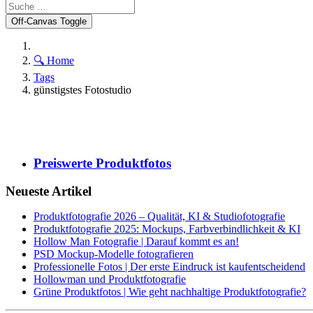
Off-Canvas Toggle
🔍 Home
Tags
günstigstes Fotostudio
Preiswerte Produktfotos
Neueste Artikel
Produktfotografie 2026 – Qualität, KI & Studiofotografie
Produktfotografie 2025: Mockups, Farbverbindlichkeit & KI
Hollow Man Fotografie | Darauf kommt es an!
PSD Mockup-Modelle fotografieren
Professionelle Fotos | Der erste Eindruck ist kaufentscheidend
Hollowman und Produktfotografie
Grüne Produktfotos | Wie geht nachhaltige Produktfotografie?