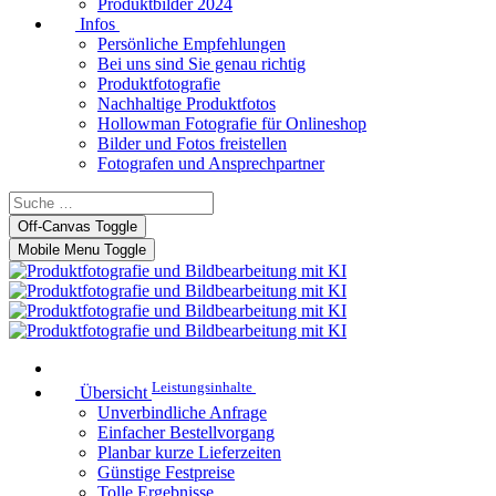
Produktbilder 2024
Infos
Persönliche Empfehlungen
Bei uns sind Sie genau richtig
Produktfotografie
Nachhaltige Produktfotos
Hollowman Fotografie für Onlineshop
Bilder und Fotos freistellen
Fotografen und Ansprechpartner
Off-Canvas Toggle
Mobile Menu Toggle
Leistungsinhalte
Übersicht
Unverbindliche Anfrage
Einfacher Bestellvorgang
Planbar kurze Lieferzeiten
Günstige Festpreise
Tolle Ergebnisse