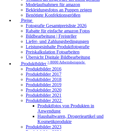
Modelaufnahmen für amazon
Bekleidungsfotos an Puppen zeigen
Benötigte Konfektionsgrößen
Preise
Fotografie Gesamtpreisliste 2026
Rabatte für einfache amazon Fotos
Bildbearbeitung | Freisteller
Liefer- und Zahlungsbedingungen
Leistungsinhalte Produktfotografie
Preiskalkulation Fotoarbeiten
Übersicht Digitale Bildbearbeitung
> 8000 Arbeitsbeispiele
Produktbilder
Produktbilder 2016
Produktbilder 2017
Produktbilder 2018
Produktbilder 2019
Produktbilder 2020
Produktbilder 2021
Produktbilder 2022
Produktfotos von Produkten in
Anwendung
Haushaltwaren, Drogerieartikel und
Kosmetikprodukte
Produktbilder 2023