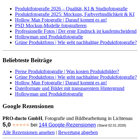
Produktfotografie 2026 – Qualität, KI & Studiofotografie
Produktfotografie 2025: Mockups, Farbverbindlichkeit & KI
Hollow Man Fotografie | Darauf kommt es an!
PSD Mockup-Modelle fotografieren
Professionelle Fotos | Der erste Eindruck ist kaufentscheidend
Hollowman und Produktfotografie
Grüne Produktfotos | Wie geht nachhaltige Produktfotografie?
Beliebteste Beiträge
Preise Produktfotografie | Was kosten Produktbilder?
Grüne Produktfotos | Wie geht nachhaltige Produktfotografie?
Hollow Man Fotografie | Darauf kommt es an!
Dateiformate und Bilder mit transparentem Hintergrund
Hollowman und Produktfotografie
Google Rezensionen
PRO-ducto GmbH
, Fotografie und Bildbearbeitung in Lichtenau
5,0
⭐⭐⭐⭐⭐
bei
144 Google-Rezensionen
(Stand 02.01.2026)
Alle Rezensionen ansehen
|
Bewertung abgeben