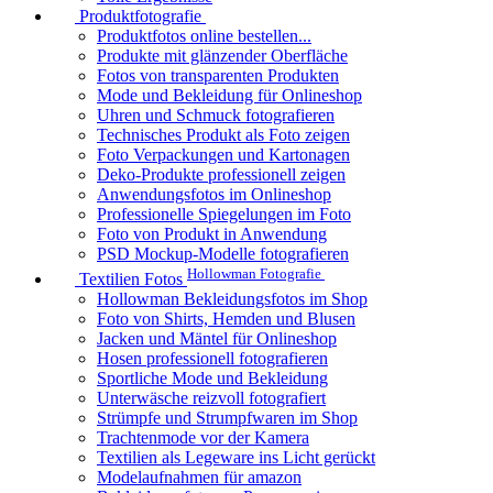
Produktfotografie
Produktfotos online bestellen...
Produkte mit glänzender Oberfläche
Fotos von transparenten Produkten
Mode und Bekleidung für Onlineshop
Uhren und Schmuck fotografieren
Technisches Produkt als Foto zeigen
Foto Verpackungen und Kartonagen
Deko-Produkte professionell zeigen
Anwendungsfotos im Onlineshop
Professionelle Spiegelungen im Foto
Foto von Produkt in Anwendung
PSD Mockup-Modelle fotografieren
Hollowman Fotografie
Textilien Fotos
Hollowman Bekleidungsfotos im Shop
Foto von Shirts, Hemden und Blusen
Jacken und Mäntel für Onlineshop
Hosen professionell fotografieren
Sportliche Mode und Bekleidung
Unterwäsche reizvoll fotografiert
Strümpfe und Strumpfwaren im Shop
Trachtenmode vor der Kamera
Textilien als Legeware ins Licht gerückt
Modelaufnahmen für amazon