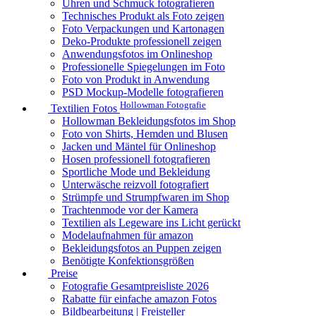
Uhren und Schmuck fotografieren
Technisches Produkt als Foto zeigen
Foto Verpackungen und Kartonagen
Deko-Produkte professionell zeigen
Anwendungsfotos im Onlineshop
Professionelle Spiegelungen im Foto
Foto von Produkt in Anwendung
PSD Mockup-Modelle fotografieren
Hollowman Fotografie
Textilien Fotos
Hollowman Bekleidungsfotos im Shop
Foto von Shirts, Hemden und Blusen
Jacken und Mäntel für Onlineshop
Hosen professionell fotografieren
Sportliche Mode und Bekleidung
Unterwäsche reizvoll fotografiert
Strümpfe und Strumpfwaren im Shop
Trachtenmode vor der Kamera
Textilien als Legeware ins Licht gerückt
Modelaufnahmen für amazon
Bekleidungsfotos an Puppen zeigen
Benötigte Konfektionsgrößen
Preise
Fotografie Gesamtpreisliste 2026
Rabatte für einfache amazon Fotos
Bildbearbeitung | Freisteller