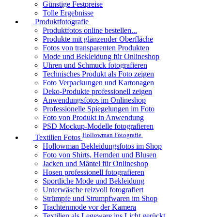
Günstige Festpreise
Tolle Ergebnisse
Produktfotografie
Produktfotos online bestellen...
Produkte mit glänzender Oberfläche
Fotos von transparenten Produkten
Mode und Bekleidung für Onlineshop
Uhren und Schmuck fotografieren
Technisches Produkt als Foto zeigen
Foto Verpackungen und Kartonagen
Deko-Produkte professionell zeigen
Anwendungsfotos im Onlineshop
Professionelle Spiegelungen im Foto
Foto von Produkt in Anwendung
PSD Mockup-Modelle fotografieren
Hollowman Fotografie
Textilien Fotos
Hollowman Bekleidungsfotos im Shop
Foto von Shirts, Hemden und Blusen
Jacken und Mäntel für Onlineshop
Hosen professionell fotografieren
Sportliche Mode und Bekleidung
Unterwäsche reizvoll fotografiert
Strümpfe und Strumpfwaren im Shop
Trachtenmode vor der Kamera
Textilien als Legeware ins Licht gerückt