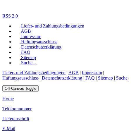
RSS 2.0
Liefer- und Zahlungsbedingungen
AGB
Impressum
Haftungsausschluss
Datenschutzerklärung
FAQ
Sitemap
Suche...
Liefer- und Zahlungsbedingungen
|
AGB
|
Impressum
|
Haftungsausschluss
|
Datenschutzerklärung
|
FAQ
|
Sitemap
|
Suche
Off-Canvas Toggle
Home
Telefonnummer
Lieferanschrift
E-Mail