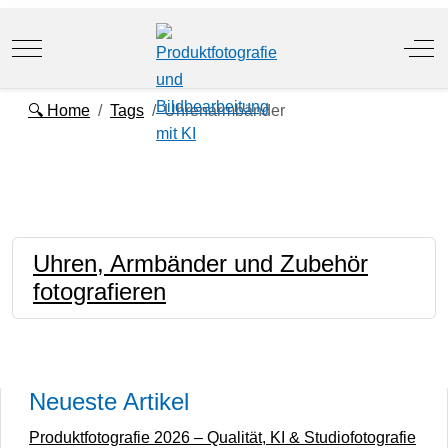
Mobile Menu Toggle
Off
🔍 Home
Tags
Uhrenarmbänder
Uhren, Armbänder und Zubehör
fotografieren
Neueste Artikel
Produktfotografie 2026 – Qualität, KI & Studiofotografie