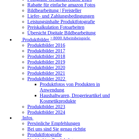
Rabatte für einfache amazon Fotos
Bildbearbeitung | Freisteller
Liefer- und Zahlungsbedingungen
Leistungsinhalte Produktfotografie
Preiskalkulation Fotoarbeiten
Übersicht Digitale Bildbearbeitung
> 8000 Arbeitsbeispiele
Produktbilder
Produktbilder 2016
Produktbilder 2017
Produktbilder 2018
Produktbilder 2019
Produktbilder 2020
Produktbilder 2021
Produktbilder 2022
Produktfotos von Produkten in
Anwendung
Haushaltwaren, Drogerieartikel und
Kosmetikprodukte
Produktbilder 2023
Produktbilder 2024
Infos
Persönliche Empfehlungen
Bei uns sind Sie genau richtig
Produktfotografie