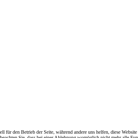
ell für den Betrieb der Seite, während andere uns helfen, diese Websit
 beachten Sie, dass bei einer Ablehnung womöglich nicht mehr alle Funk