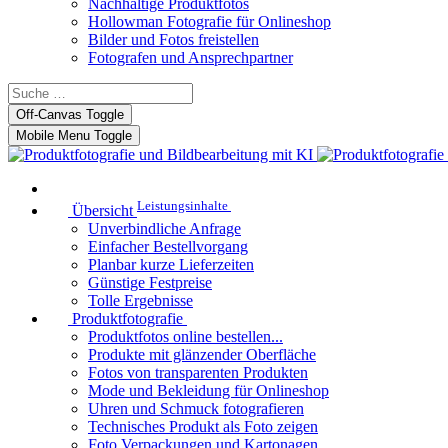
Nachhaltige Produktfotos
Hollowman Fotografie für Onlineshop
Bilder und Fotos freistellen
Fotografen und Ansprechpartner
Off-Canvas Toggle
Mobile Menu Toggle
Leistungsinhalte
Übersicht
Unverbindliche Anfrage
Einfacher Bestellvorgang
Planbar kurze Lieferzeiten
Günstige Festpreise
Tolle Ergebnisse
Produktfotografie
Produktfotos online bestellen...
Produkte mit glänzender Oberfläche
Fotos von transparenten Produkten
Mode und Bekleidung für Onlineshop
Uhren und Schmuck fotografieren
Technisches Produkt als Foto zeigen
Foto Verpackungen und Kartonagen