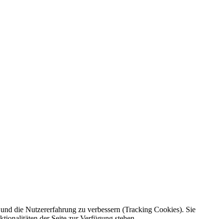
e und die Nutzererfahrung zu verbessern (Tracking Cookies). Sie
tionalitäten der Seite zur Verfügung stehen.