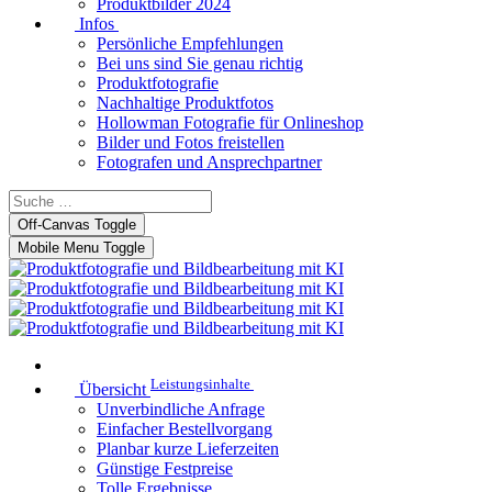
Produktbilder 2024
Infos
Persönliche Empfehlungen
Bei uns sind Sie genau richtig
Produktfotografie
Nachhaltige Produktfotos
Hollowman Fotografie für Onlineshop
Bilder und Fotos freistellen
Fotografen und Ansprechpartner
Off-Canvas Toggle
Mobile Menu Toggle
Leistungsinhalte
Übersicht
Unverbindliche Anfrage
Einfacher Bestellvorgang
Planbar kurze Lieferzeiten
Günstige Festpreise
Tolle Ergebnisse