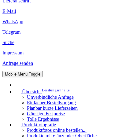
Lieferanschrift
E-Mail
WhatsApp
Telegram
Suche
Impressum
Anfrage senden
Mobile Menu Toggle
Leistungsinhalte
Übersicht
Unverbindliche Anfrage
Einfacher Bestellvorgang
Planbar kurze Lieferzeiten
Günstige Festpreise
Tolle Ergebnisse
Produktfotografie
Produktfotos online bestellen...
Produkte mit glänzender Oberfläche