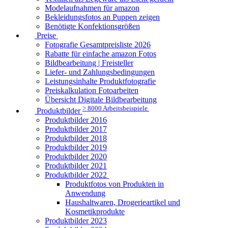
Modelaufnahmen für amazon
Bekleidungsfotos an Puppen zeigen
Benötigte Konfektionsgrößen
Preise
Fotografie Gesamtpreisliste 2026
Rabatte für einfache amazon Fotos
Bildbearbeitung | Freisteller
Liefer- und Zahlungsbedingungen
Leistungsinhalte Produktfotografie
Preiskalkulation Fotoarbeiten
Übersicht Digitale Bildbearbeitung
> 8000 Arbeitsbeispiele
Produktbilder
Produktbilder 2016
Produktbilder 2017
Produktbilder 2018
Produktbilder 2019
Produktbilder 2020
Produktbilder 2021
Produktbilder 2022
Produktfotos von Produkten in
Anwendung
Haushaltwaren, Drogerieartikel und
Kosmetikprodukte
Produktbilder 2023