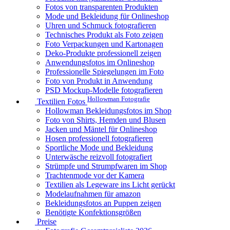
Fotos von transparenten Produkten
Mode und Bekleidung für Onlineshop
Uhren und Schmuck fotografieren
Technisches Produkt als Foto zeigen
Foto Verpackungen und Kartonagen
Deko-Produkte professionell zeigen
Anwendungsfotos im Onlineshop
Professionelle Spiegelungen im Foto
Foto von Produkt in Anwendung
PSD Mockup-Modelle fotografieren
Hollowman Fotografie
Textilien Fotos
Hollowman Bekleidungsfotos im Shop
Foto von Shirts, Hemden und Blusen
Jacken und Mäntel für Onlineshop
Hosen professionell fotografieren
Sportliche Mode und Bekleidung
Unterwäsche reizvoll fotografiert
Strümpfe und Strumpfwaren im Shop
Trachtenmode vor der Kamera
Textilien als Legeware ins Licht gerückt
Modelaufnahmen für amazon
Bekleidungsfotos an Puppen zeigen
Benötigte Konfektionsgrößen
Preise