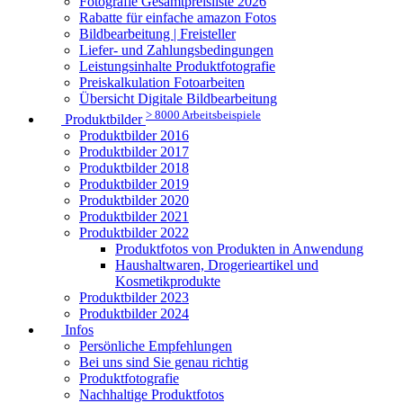
Fotografie Gesamtpreisliste 2026
Rabatte für einfache amazon Fotos
Bildbearbeitung | Freisteller
Liefer- und Zahlungsbedingungen
Leistungsinhalte Produktfotografie
Preiskalkulation Fotoarbeiten
Übersicht Digitale Bildbearbeitung
> 8000 Arbeitsbeispiele
Produktbilder
Produktbilder 2016
Produktbilder 2017
Produktbilder 2018
Produktbilder 2019
Produktbilder 2020
Produktbilder 2021
Produktbilder 2022
Produktfotos von Produkten in Anwendung
Haushaltwaren, Drogerieartikel und
Kosmetikprodukte
Produktbilder 2023
Produktbilder 2024
Infos
Persönliche Empfehlungen
Bei uns sind Sie genau richtig
Produktfotografie
Nachhaltige Produktfotos