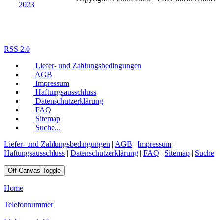
RSS 2.0
Liefer- und Zahlungsbedingungen
AGB
Impressum
Haftungsausschluss
Datenschutzerklärung
FAQ
Sitemap
Suche...
Liefer- und Zahlungsbedingungen
|
AGB
|
Impressum
|
Haftungsausschluss
|
Datenschutzerklärung
|
FAQ
|
Sitemap
|
Suche
Off-Canvas Toggle
Home
Telefonnummer