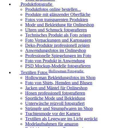
Produktfotografie
Produktfotos online bestellen...
Produkte mit glänzender Oberfläche
Fotos von transparenten Produkten
Mode und Bekleidung für Onlineshop
Uhren und Schmuck fotografieren
Technisches Produkt als Foto zeigen
Foto Verpackungen und Kartonagen
Deko-Produkte professionell zeigen
Anwendungsfotos im Onlineshop
Professionelle Spiegelungen im Foto
Foto von Produkt in Anwendung
PSD Mockup-Modelle fotografieren
Hollowman Fotografie
Textilien Fotos
Hollowman Bekleidungsfotos im Shop
Foto von Shirts, Hemden und Blusen
Jacken und Mäntel für Onlineshop
Hosen professionell fotografieren
Sportliche Mode und Bekleidung
Unterwäsche reizvoll fotografiert
Strümpfe und Strumpfwaren im Shop
Trachtenmode vor der Kamera
Textilien als Legeware ins Licht gerückt
Modelaufnahmen für amazon