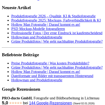
Neueste Artikel
Produktfotografie 2026 – Qualität, KI & Studiofotografie
Produktfotografie 2025: Mockups, Farbverbindlichkeit & KI
Hollow Man Fotografie | Darauf kommt es an!
PSD Mockup-Modelle fotografieren
Professionelle Fotos | Der erste Eindruck ist kaufentscheidend
Hollowman und Produktfotografie
Grüne Produktfotos | Wie geht nachhaltige Produktfotografie?
Beliebteste Beiträge
Preise Produktfotografie | Was kosten Produktbilder?
Grüne Produktfotos | Wie geht nachhaltige Produktfotografie?
Hollow Man Fotografie | Darauf kommt es an!
Dateiformate und Bilder mit transparentem Hintergrund
Hollowman und Produktfotografie
Google Rezensionen
PRO-ducto GmbH
, Fotografie und Bildbearbeitung in Lichtenau
5,0
⭐⭐⭐⭐⭐
bei
144 Google-Rezensionen
(Stand 02.01.2026)