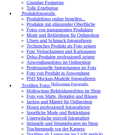
Günstige Festpreise
Tolle Ergebnisse
Produktfotografie
Produktfotos online bestellen...
Produkte mit glänzender Oberfläche
Fotos von transparenten Produkten
Mode und Bekleidung für Onlineshop
Uhren und Schmuck fotografieren
Technisches Produkt als Foto zeigen
Foto Verpackungen und Kartonagen
Deko-Produkte professionell zeigen
Anwendungsfotos im Onlineshop
Professionelle Spiegelungen im Foto
Foto von Produkt in Anwendung
PSD Mockup-Modelle fotografieren
Hollowman Fotografie
Textilien Fotos
Hollowman Bekleidungsfotos im Shop
Foto von Shirts, Hemden und Blusen
Jacken und Mäntel für Onlineshop
Hosen professionell fotografieren
Sportliche Mode und Bekleidung
Unterwäsche reizvoll fotografiert
Strümpfe und Strumpfwaren im Shop
Trachtenmode vor der Kamera
Textilien als Legeware ins Licht gerückt