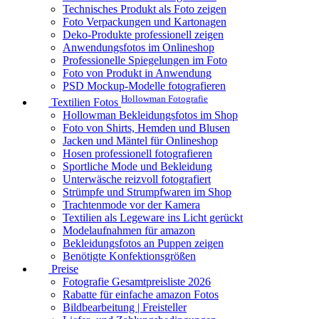
Technisches Produkt als Foto zeigen
Foto Verpackungen und Kartonagen
Deko-Produkte professionell zeigen
Anwendungsfotos im Onlineshop
Professionelle Spiegelungen im Foto
Foto von Produkt in Anwendung
PSD Mockup-Modelle fotografieren
Hollowman Fotografie
Textilien Fotos
Hollowman Bekleidungsfotos im Shop
Foto von Shirts, Hemden und Blusen
Jacken und Mäntel für Onlineshop
Hosen professionell fotografieren
Sportliche Mode und Bekleidung
Unterwäsche reizvoll fotografiert
Strümpfe und Strumpfwaren im Shop
Trachtenmode vor der Kamera
Textilien als Legeware ins Licht gerückt
Modelaufnahmen für amazon
Bekleidungsfotos an Puppen zeigen
Benötigte Konfektionsgrößen
Preise
Fotografie Gesamtpreisliste 2026
Rabatte für einfache amazon Fotos
Bildbearbeitung | Freisteller