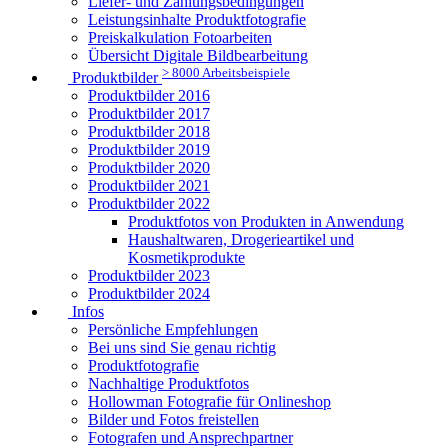
Liefer- und Zahlungsbedingungen
Leistungsinhalte Produktfotografie
Preiskalkulation Fotoarbeiten
Übersicht Digitale Bildbearbeitung
> 8000 Arbeitsbeispiele
Produktbilder
Produktbilder 2016
Produktbilder 2017
Produktbilder 2018
Produktbilder 2019
Produktbilder 2020
Produktbilder 2021
Produktbilder 2022
Produktfotos von Produkten in Anwendung
Haushaltwaren, Drogerieartikel und
Kosmetikprodukte
Produktbilder 2023
Produktbilder 2024
Infos
Persönliche Empfehlungen
Bei uns sind Sie genau richtig
Produktfotografie
Nachhaltige Produktfotos
Hollowman Fotografie für Onlineshop
Bilder und Fotos freistellen
Fotografen und Ansprechpartner