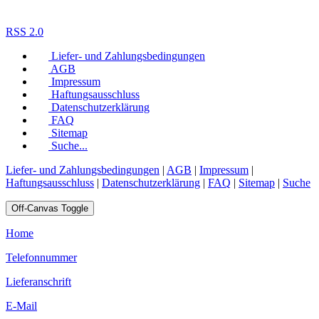
RSS 2.0
Liefer- und Zahlungsbedingungen
AGB
Impressum
Haftungsausschluss
Datenschutzerklärung
FAQ
Sitemap
Suche...
Liefer- und Zahlungsbedingungen
|
AGB
|
Impressum
|
Haftungsausschluss
|
Datenschutzerklärung
|
FAQ
|
Sitemap
|
Suche
Off-Canvas Toggle
Home
Telefonnummer
Lieferanschrift
E-Mail