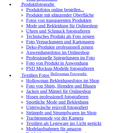
Produktfotografie
Produktfotos online bestellen...
Produkte mit glänzender Oberfläche
Fotos von transparenten Produkten
Mode und Bekleidung für Onlineshop
Uhren und Schmuck fotografieren
Technisches Produkt als Foto zeigen
Foto Verpackungen und Kartonagen
Deko-Produkte professionell zeigen
Anwendungsfotos im Onlineshop
Professionelle Spiegelungen im Foto
Foto von Produkt in Anwendung
PSD Mockup-Modelle fotografieren
Hollowman Fotografie
Textilien Fotos
Hollowman Bekleidungsfotos im Shop
Foto von Shirts, Hemden und Blusen
Jacken und Mäntel für Onlineshop
Hosen professionell fotografieren
Sportliche Mode und Bekleidung
Unterwäsche reizvoll fotografiert
Strümpfe und Strumpfwaren im Shop
Trachtenmode vor der Kamera
Textilien als Legeware ins Licht gerückt
Modelaufnahmen für amazon