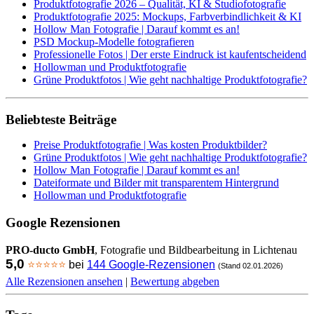
Produktfotografie 2026 – Qualität, KI & Studiofotografie
Produktfotografie 2025: Mockups, Farbverbindlichkeit & KI
Hollow Man Fotografie | Darauf kommt es an!
PSD Mockup-Modelle fotografieren
Professionelle Fotos | Der erste Eindruck ist kaufentscheidend
Hollowman und Produktfotografie
Grüne Produktfotos | Wie geht nachhaltige Produktfotografie?
Beliebteste Beiträge
Preise Produktfotografie | Was kosten Produktbilder?
Grüne Produktfotos | Wie geht nachhaltige Produktfotografie?
Hollow Man Fotografie | Darauf kommt es an!
Dateiformate und Bilder mit transparentem Hintergrund
Hollowman und Produktfotografie
Google Rezensionen
PRO-ducto GmbH
, Fotografie und Bildbearbeitung in Lichtenau
5,0
⭐⭐⭐⭐⭐
bei
144 Google-Rezensionen
(Stand 02.01.2026)
Alle Rezensionen ansehen
|
Bewertung abgeben