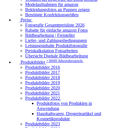
Modelaufnahmen für amazon
Bekleidungsfotos an Puppen zeigen
Benötigte Konfektionsgrößen
Preise
Fotografie Gesamtpreisliste 2026
Rabatte für einfache amazon Fotos
Bildbearbeitung | Freisteller
Liefer- und Zahlungsbedingungen
Leistungsinhalte Produktfotografie
Preiskalkulation Fotoarbeiten
Übersicht Digitale Bildbearbeitung
> 8000 Arbeitsbeispiele
Produktbilder
Produktbilder 2016
Produktbilder 2017
Produktbilder 2018
Produktbilder 2019
Produktbilder 2020
Produktbilder 2021
Produktbilder 2022
Produktfotos von Produkten in
Anwendung
Haushaltwaren, Drogerieartikel und
Kosmetikprodukte
Produktbilder 2023