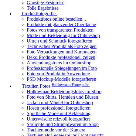
Günstige Festpreise
Tolle Ergebnisse
Produktfotografie
Produktfotos online bestellen...
Produkte mit glänzender Oberfläche
Fotos von transparenten Produkten
Mode und Bekleidung für Onlineshop
Uhren und Schmuck fotografieren
Technisches Produkt als Foto zeigen
Foto Verpackungen und Kartonagen
Deko-Produkte professionell zeigen
Anwendungsfotos im Onlineshop
Professionelle Spiegelungen im Foto
Foto von Produkt in Anwendung
PSD Mockup-Modelle fotografieren
Hollowman Fotografie
Textilien Fotos
Hollowman Bekleidungsfotos im Shop
Foto von Shirts, Hemden und Blusen
Jacken und Mäntel für Onlineshop
Hosen professionell fotografieren
Sportliche Mode und Bekleidung
Unterwäsche reizvoll fotografiert
Strümpfe und Strumpfwaren im Shop
Trachtenmode vor der Kamera
Textilien als Legeware ins Licht gerückt