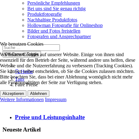
Persönliche Empfehlungen
Bei uns sind Sie genau richtig
Produktfotografie
Nachhaltige Produktfotos
Hollowman Fotografie für Onlineshop
Bilder und Fotos freistellen
Fotografen und Ansprechpartner
Wir benutzen Cookies
Off-Canvas Toggle
Wir nutzen Cookies auf unserer Website. Einige von ihnen sind
essenziell für den Betrieb der Seite, während andere uns helfen, diese
Website und die Nutzererfahrung zu verbessern (Tracking Cookies).
Sie können selbst entscheiden, ob Sie die Cookies zulassen möchten.
🔍 Home
Bitte beachten Sie, dass bei einer Ablehnung womöglich nicht mehr
Tags
alle Funktionalitäten der Seite zur Verfügung stehen.
Faire Preise
Akzeptieren
Ablehnen
Weitere Informationen
Impressum
Preise und Leistungsinhalte
Neueste Artikel