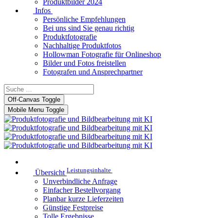
Produktbilder 2024
Infos
Persönliche Empfehlungen
Bei uns sind Sie genau richtig
Produktfotografie
Nachhaltige Produktfotos
Hollowman Fotografie für Onlineshop
Bilder und Fotos freistellen
Fotografen und Ansprechpartner
Off-Canvas Toggle
Mobile Menu Toggle
Leistungsinhalte
Übersicht
Unverbindliche Anfrage
Einfacher Bestellvorgang
Planbar kurze Lieferzeiten
Günstige Festpreise
Tolle Ergebnisse