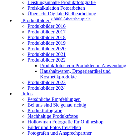
Leistungsinhalte Produktfotografie
Preiskalkulation Fotoarbeiten
Übersicht Digitale Bildbearbeitung
> 8000 Arbeitsbeispiele
Produktbilder
Produktbilder 2016
Produktbilder 2017
Produktbilder 2018
Produktbilder 2019
Produktbilder 2020
Produktbilder 2021
Produktbilder 2022
Produktfotos von Produkten in Anwendung
Haushaltwaren, Drogerieartikel und
Kosmetikprodukte
Produktbilder 2023
Produktbilder 2024
Infos
Persönliche Empfehlungen
Bei uns sind Sie genau richtig
Produktfotografie
Nachhaltige Produktfotos
Hollowman Fotografie für Onlineshop
Bilder und Fotos freistellen
Fotografen und Ansprechpartner