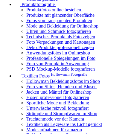
Produktfotografie
Produktfotos online bestellen...
Produkte mit glänzender Oberfläche
Fotos von transparenten Produkten
Mode und Bekleidung für Onlineshop
Uhren und Schmuck fotografieren
Technisches Produkt als Foto zeigen
Foto Verpackungen und Kartonagen
Deko-Produkte professionell zeigen
Anwendungsfotos im Onlineshop
Professionelle Spiegelungen im Foto
Foto von Produkt in Anwendung
PSD Mockup-Modelle fotografieren
Hollowman Fotografie
Textilien Fotos
Hollowman Bekleidungsfotos im Shop
Foto von Shirts, Hemden und Blusen
Jacken und Mäntel für Onlineshop
Hosen professionell fotografieren
Sportliche Mode und Bekleidung
Unterwäsche reizvoll fotografiert
Strümpfe und Strumpfwaren im Shop
Trachtenmode vor der Kamera
Textilien als Legeware ins Licht gerückt
Modelaufnahmen für amazon