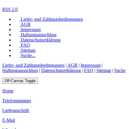
RSS 2.0
Liefer- und Zahlungsbedingungen
AGB
Impressum
Haftungsausschluss
Datenschutzerklärung
FAQ
Sitemap
Suche...
Liefer- und Zahlungsbedingungen
|
AGB
|
Impressum
|
Haftungsausschluss
|
Datenschutzerklärung
|
FAQ
|
Sitemap
|
Suche
Off-Canvas Toggle
Home
Telefonnummer
Lieferanschrift
E-Mail