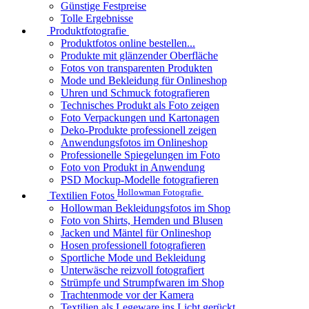
Günstige Festpreise
Tolle Ergebnisse
Produktfotografie
Produktfotos online bestellen...
Produkte mit glänzender Oberfläche
Fotos von transparenten Produkten
Mode und Bekleidung für Onlineshop
Uhren und Schmuck fotografieren
Technisches Produkt als Foto zeigen
Foto Verpackungen und Kartonagen
Deko-Produkte professionell zeigen
Anwendungsfotos im Onlineshop
Professionelle Spiegelungen im Foto
Foto von Produkt in Anwendung
PSD Mockup-Modelle fotografieren
Hollowman Fotografie
Textilien Fotos
Hollowman Bekleidungsfotos im Shop
Foto von Shirts, Hemden und Blusen
Jacken und Mäntel für Onlineshop
Hosen professionell fotografieren
Sportliche Mode und Bekleidung
Unterwäsche reizvoll fotografiert
Strümpfe und Strumpfwaren im Shop
Trachtenmode vor der Kamera
Textilien als Legeware ins Licht gerückt