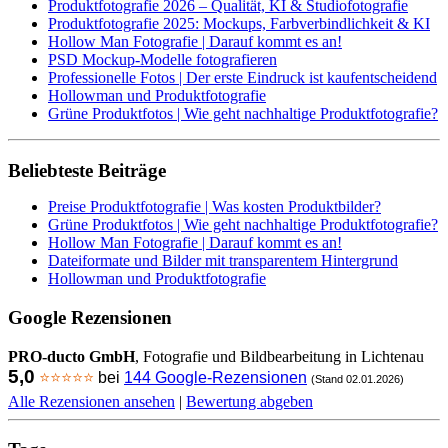
Produktfotografie 2026 – Qualität, KI & Studiofotografie
Produktfotografie 2025: Mockups, Farbverbindlichkeit & KI
Hollow Man Fotografie | Darauf kommt es an!
PSD Mockup-Modelle fotografieren
Professionelle Fotos | Der erste Eindruck ist kaufentscheidend
Hollowman und Produktfotografie
Grüne Produktfotos | Wie geht nachhaltige Produktfotografie?
Beliebteste Beiträge
Preise Produktfotografie | Was kosten Produktbilder?
Grüne Produktfotos | Wie geht nachhaltige Produktfotografie?
Hollow Man Fotografie | Darauf kommt es an!
Dateiformate und Bilder mit transparentem Hintergrund
Hollowman und Produktfotografie
Google Rezensionen
PRO-ducto GmbH
, Fotografie und Bildbearbeitung in Lichtenau
5,0
⭐⭐⭐⭐⭐
bei
144 Google-Rezensionen
(Stand 02.01.2026)
Alle Rezensionen ansehen
|
Bewertung abgeben