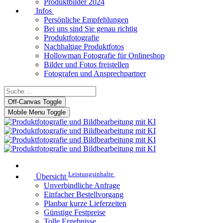
Produktbilder 2024
Infos
Persönliche Empfehlungen
Bei uns sind Sie genau richtig
Produktfotografie
Nachhaltige Produktfotos
Hollowman Fotografie für Onlineshop
Bilder und Fotos freistellen
Fotografen und Ansprechpartner
Off-Canvas Toggle
Mobile Menu Toggle
Leistungsinhalte
Übersicht
Unverbindliche Anfrage
Einfacher Bestellvorgang
Planbar kurze Lieferzeiten
Günstige Festpreise
Tolle Ergebnisse