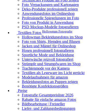
Technisches Produkt als Foto zeigen
Foto Verpackungen und Kartonagen
Deko-Produkte professionell zeigen
Anwendungsfotos im Onlineshop
Professionelle Spiegelungen im Foto
Foto von Produkt in Anwendung
PSD Mockup-Modelle fotografieren
Hollowman Fotografie
Textilien Fotos
Hollowman Bekleidungsfotos im Shop
Foto von Shirts, Hemden und Blusen
Jacken und Mäntel für Onlineshop
Hosen professionell fotografieren
Sportliche Mode und Bekleidung
Unterwäsche reizvoll fotografiert
Strümpfe und Strumpfwaren im Shop
Trachtenmode vor der Kamera
Textilien als Legeware ins Licht gerückt
Modelaufnahmen für amazon
Bekleidungsfotos an Puppen zeigen
Benötigte Konfektionsgrößen
Preise
Fotografie Gesamtpreisliste 2026
Rabatte für einfache amazon Fotos
Bildbearbeitung | Freisteller
Liefer- und Zahlungsbedingungen