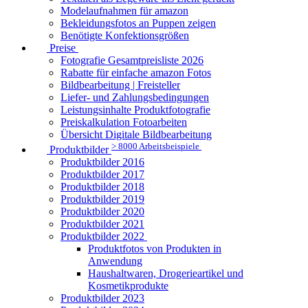
Modelaufnahmen für amazon
Bekleidungsfotos an Puppen zeigen
Benötigte Konfektionsgrößen
Preise
Fotografie Gesamtpreisliste 2026
Rabatte für einfache amazon Fotos
Bildbearbeitung | Freisteller
Liefer- und Zahlungsbedingungen
Leistungsinhalte Produktfotografie
Preiskalkulation Fotoarbeiten
Übersicht Digitale Bildbearbeitung
> 8000 Arbeitsbeispiele
Produktbilder
Produktbilder 2016
Produktbilder 2017
Produktbilder 2018
Produktbilder 2019
Produktbilder 2020
Produktbilder 2021
Produktbilder 2022
Produktfotos von Produkten in
Anwendung
Haushaltwaren, Drogerieartikel und
Kosmetikprodukte
Produktbilder 2023