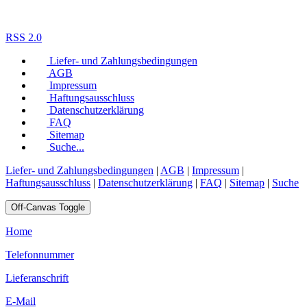
RSS 2.0
Liefer- und Zahlungsbedingungen
AGB
Impressum
Haftungsausschluss
Datenschutzerklärung
FAQ
Sitemap
Suche...
Liefer- und Zahlungsbedingungen
|
AGB
|
Impressum
|
Haftungsausschluss
|
Datenschutzerklärung
|
FAQ
|
Sitemap
|
Suche
Off-Canvas Toggle
Home
Telefonnummer
Lieferanschrift
E-Mail