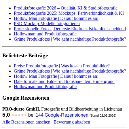
Produktfotografie 2026 – Qualität, KI & Studiofotografie
Produktfotografie 2025: Mockups, Farbverbindlichkeit & KI
Hollow Man Fotografie | Darauf kommt es an!
PSD Mockup-Modelle fotografieren
Professionelle Fotos | Der erste Eindruck ist kaufentscheidend
Hollowman und Produktfotografie
Grüne Produktfotos | Wie geht nachhaltige Produktfotografie?
Beliebteste Beiträge
Preise Produktfotografie | Was kosten Produktbilder?
Grüne Produktfotos | Wie geht nachhaltige Produktfotografie?
Hollow Man Fotografie | Darauf kommt es an!
Dateiformate und Bilder mit transparentem Hintergrund
Hollowman und Produktfotografie
Google Rezensionen
PRO-ducto GmbH
, Fotografie und Bildbearbeitung in Lichtenau
5,0
⭐⭐⭐⭐⭐
bei
144 Google-Rezensionen
(Stand 02.01.2026)
Alle Rezensionen ansehen
|
Bewertung abgeben