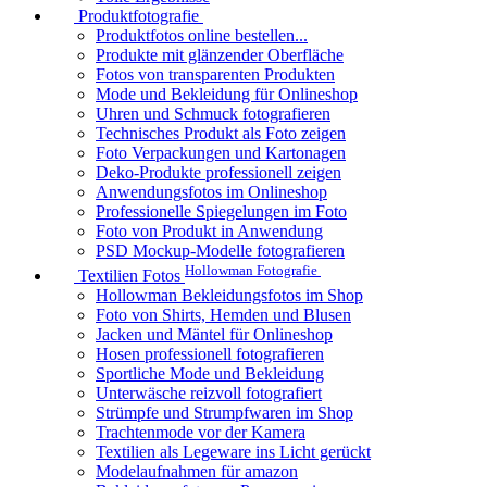
Produktfotografie
Produktfotos online bestellen...
Produkte mit glänzender Oberfläche
Fotos von transparenten Produkten
Mode und Bekleidung für Onlineshop
Uhren und Schmuck fotografieren
Technisches Produkt als Foto zeigen
Foto Verpackungen und Kartonagen
Deko-Produkte professionell zeigen
Anwendungsfotos im Onlineshop
Professionelle Spiegelungen im Foto
Foto von Produkt in Anwendung
PSD Mockup-Modelle fotografieren
Hollowman Fotografie
Textilien Fotos
Hollowman Bekleidungsfotos im Shop
Foto von Shirts, Hemden und Blusen
Jacken und Mäntel für Onlineshop
Hosen professionell fotografieren
Sportliche Mode und Bekleidung
Unterwäsche reizvoll fotografiert
Strümpfe und Strumpfwaren im Shop
Trachtenmode vor der Kamera
Textilien als Legeware ins Licht gerückt
Modelaufnahmen für amazon