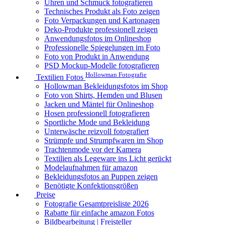
Uhren und Schmuck fotografieren
Technisches Produkt als Foto zeigen
Foto Verpackungen und Kartonagen
Deko-Produkte professionell zeigen
Anwendungsfotos im Onlineshop
Professionelle Spiegelungen im Foto
Foto von Produkt in Anwendung
PSD Mockup-Modelle fotografieren
Hollowman Fotografie
Textilien Fotos
Hollowman Bekleidungsfotos im Shop
Foto von Shirts, Hemden und Blusen
Jacken und Mäntel für Onlineshop
Hosen professionell fotografieren
Sportliche Mode und Bekleidung
Unterwäsche reizvoll fotografiert
Strümpfe und Strumpfwaren im Shop
Trachtenmode vor der Kamera
Textilien als Legeware ins Licht gerückt
Modelaufnahmen für amazon
Bekleidungsfotos an Puppen zeigen
Benötigte Konfektionsgrößen
Preise
Fotografie Gesamtpreisliste 2026
Rabatte für einfache amazon Fotos
Bildbearbeitung | Freisteller