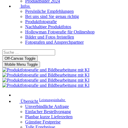
Produktbilder 2024
Infos
Persönliche Empfehlungen
Bei uns sind Sie genau richtig
Produktfotografie
Nachhaltige Produktfotos
Hollowman Fotografie für Onlineshop
Bilder und Fotos freistellen
Fotografen und Ansprechpartner
Off-Canvas Toggle
Mobile Menu Toggle
Leistungsinhalte
Übersicht
Unverbindliche Anfrage
Einfacher Bestellvorgang
Planbar kurze Lieferzeiten
Günstige Festpreise
Tolle Ergebnisse