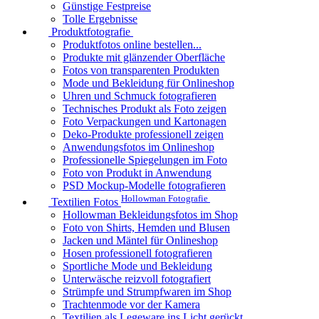
Günstige Festpreise
Tolle Ergebnisse
Produktfotografie
Produktfotos online bestellen...
Produkte mit glänzender Oberfläche
Fotos von transparenten Produkten
Mode und Bekleidung für Onlineshop
Uhren und Schmuck fotografieren
Technisches Produkt als Foto zeigen
Foto Verpackungen und Kartonagen
Deko-Produkte professionell zeigen
Anwendungsfotos im Onlineshop
Professionelle Spiegelungen im Foto
Foto von Produkt in Anwendung
PSD Mockup-Modelle fotografieren
Hollowman Fotografie
Textilien Fotos
Hollowman Bekleidungsfotos im Shop
Foto von Shirts, Hemden und Blusen
Jacken und Mäntel für Onlineshop
Hosen professionell fotografieren
Sportliche Mode und Bekleidung
Unterwäsche reizvoll fotografiert
Strümpfe und Strumpfwaren im Shop
Trachtenmode vor der Kamera
Textilien als Legeware ins Licht gerückt