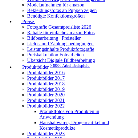
Modelaufnahmen für amazon
Bekleidungsfotos an Puppen zeigen
Benötigte Konfektionsgrößen
Preise
Fotografie Gesamtpreisliste 2026
Rabatte für einfache amazon Fotos
Bildbearbeitung | Freisteller
Liefer- und Zahlungsbedingungen
Leistungsinhalte Produktfotografie
Preiskalkulation Fotoarbeiten
Übersicht Digitale Bildbearbeitung
> 8000 Arbeitsbeispiele
Produktbilder
Produktbilder 2016
Produktbilder 2017
Produktbilder 2018
Produktbilder 2019
Produktbilder 2020
Produktbilder 2021
Produktbilder 2022
Produktfotos von Produkten in
Anwendung
Haushaltwaren, Drogerieartikel und
Kosmetikprodukte
Produktbilder 2023